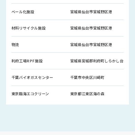
ベール化施設
宮城県仙台市宮城野区港
材料リサイクル施設
宮城県仙台市宮城野区港
物流
宮城県仙台市宮城野区港
利府工場RPF施設
宮城県宮城郡利府町しらかし台
千葉バイオガスセンター
千葉市中央区川崎町
東京臨海エコクリーン
東京都江東区海の森