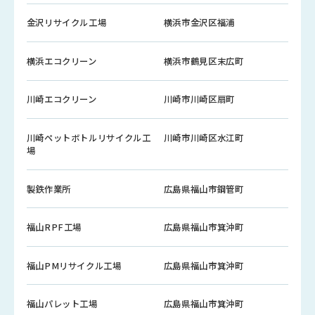
金沢リサイクル工場
横浜市金沢区福浦
横浜エコクリーン
横浜市鶴見区末広町
川崎エコクリーン
川崎市川崎区扇町
川崎ペットボトルリサイクル工
川崎市川崎区水江町
場
製鉄作業所
広島県福山市鋼管町
福山RPF工場
広島県福山市箕沖町
福山PMリサイクル工場
広島県福山市箕沖町
福山パレット工場
広島県福山市箕沖町