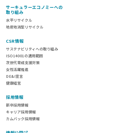
サーキュラーエコノミーへの
取り組み
水平リサイクル
地産地消型リサイクル
CSR情報
サステナビリティへの取り組み
ISO14001の適用範囲
次世代育成支援対策
女性活躍推進
DE&I宣言
健康経営
採用情報
新卒採用情報
キャリア採用情報
カムバック採用情報
情報公開