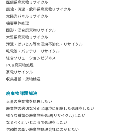
医療系廃棄物リサイクル
廃液・汚泥・飲料系廃棄物リサイクル
太陽光パネルリサイクル
機密媒体処理
固形・混合廃棄物リサイクル
木質系廃棄物リサイクル
汚泥・ばいじん等の混練不溶化・リサイクル
乾電池・バッテリーリサイクル
総合ソリューションビジネス
PCB廃棄物処理
家電リサイクル
収集運搬・貨物輸送
廃棄物課題解決
大量の廃棄物を処理したい
廃棄物の適切な分別と環境に配慮した処理をしたい
様々な種類の廃棄物を処理(リサイクル)したい
なるべく近いところで処理をしたい
信頼性の高い廃棄物処理会社にまかせたい