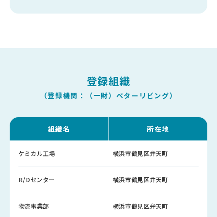
登録組織
（登録機関：（一財）ベターリビング）
組織名
所在地
ケミカル工場
横浜市鶴見区弁天町
R/Dセンター
横浜市鶴見区弁天町
物流事業部
横浜市鶴見区弁天町