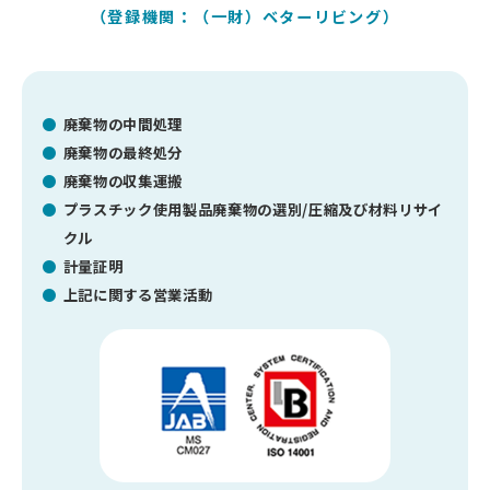
（登録機関：（一財）ベターリビング）
廃棄物の中間処理
廃棄物の最終処分
廃棄物の収集運搬
プラスチック使用製品廃棄物の選別/圧縮及び
材料リサイ
クル
計量証明
上記に関する営業活動